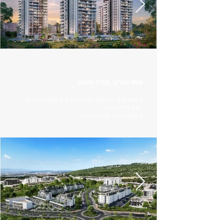
ווסט פארק- מגדל העמק
4 מתחמים הכוללים מבנים בני 5-6 קומות מגורים-
188 יחידות דיור
ו- 5000 מ״ר שטחי מסחר