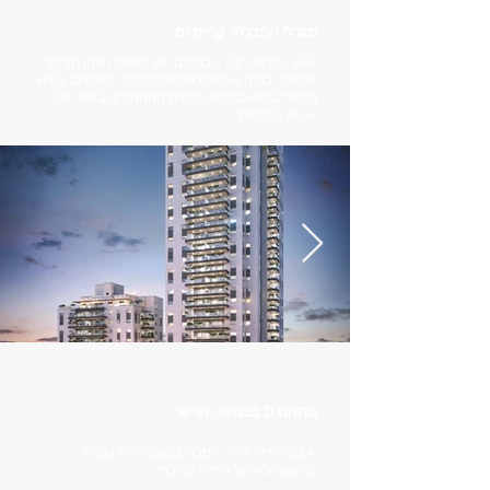
מגדלי התכלת- קריית ים
166 יחידות דיור, 2 בניינים, 24 קומות, תכנון מודרני
המשלב בנייה איכותית ופיתוח סביבתי מתקדם, ביצוע
מוקפד בהתאם לסטנדרטים המחמירים ביותר של
איכות ובטיחות
מתחם D בצוותא- חריש
124 יחידות דיור, 7 מבנים בגובה 5-7 קומות
וביצוע מלא של פיתוח סביבתי