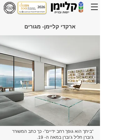
ארקדי קליימן- מגורים
"ביתך הוא גופך רחב ידיים"- כך כתב המשורר
ג'וברן חליל ג'וברן במאה ה- 19.