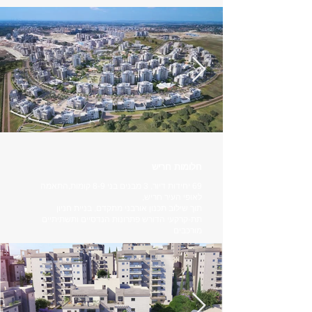
חלומות חריש
69 יחידות דיור, 3 מבנים בני 8-9 קומות,התאמה
לאופי העיר חריש,
תוך שילוב תכנון אורבני מתקדם, בניית חניון
תת-קרקעי הדורש פתרונות הנדסיים ותשתיתיים
מורכבים