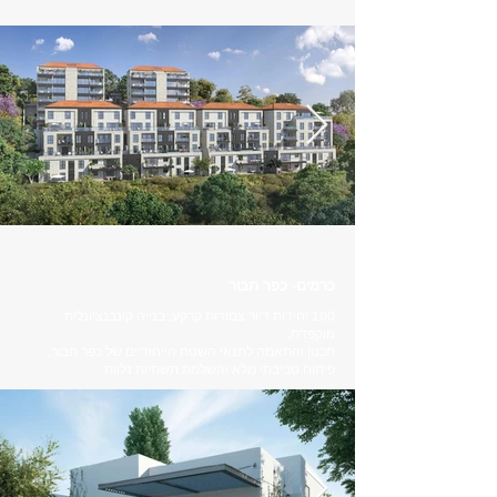
כרמים- כפר תבור
100 יחידות דיור צמודות קרקע, בנייה קונבנציונלית
מוקפדת,
תכנון והתאמה לתנאי השטח הייחודיים של כפר תבור,
פיתוח סביבתי מלא והשלמת תשתיות נלוות